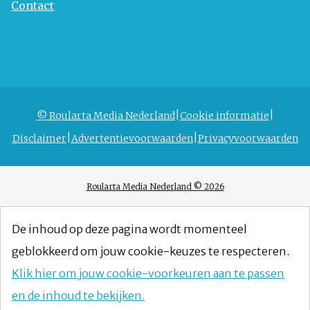
Contact
© Roularta Media Nederland
Cookie informatie
Disclaimer
Advertentievoorwaarden
Privacyvoorwaarden
Roularta Media Nederland © 2026
De inhoud op deze pagina wordt momenteel
geblokkeerd om jouw cookie-keuzes te respecteren.
Klik hier om jouw cookie-voorkeuren aan te passen
en de inhoud te bekijken.