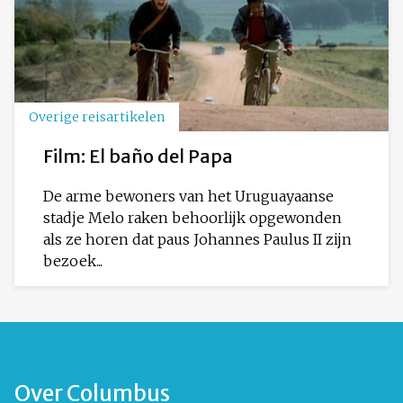
Overige reisartikelen
Film: El baño del Papa
De arme bewoners van het Uruguayaanse
stadje Melo raken behoorlijk opgewonden
als ze horen dat paus Johannes Paulus II zijn
bezoek...
Over Columbus