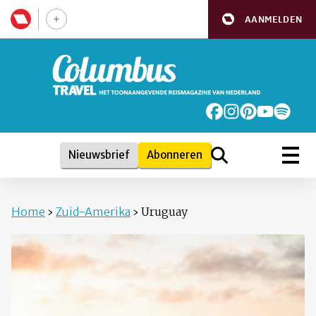
AANMELDEN
Nieuwsbrief
Abonneren
Home
›
Zuid-Amerika
›
Uruguay