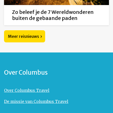
Zo beleef je de 7 Wereldwonderen
buiten de gebaande paden
Meer reisnieuws
Over Columbus
Over Columbus Travel
De missie van Columbus Travel