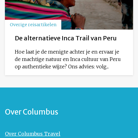
Overige reisartikelen
De alternatieve Inca Trail van Peru
Hoe laat je de menigte achter je en ervaar je
de machtige natuur en Inca cultuur van Peru
op authentieke wijze? Ons advies: volg...
Over Columbus
Over Columbus Travel