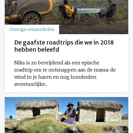
Overige reisartikelen
De gaafste roadtrips die we in 2018
hebben beleefd
Niks is zo bevrijdend als een epische
roadtrip om te ontsnappen aan de massa: de
wind in je haren en nog honderden
avontuurlijke...