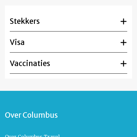
Stekkers
Visa
Vaccinaties
Over Columbus
Over Columbus Travel