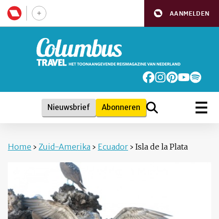
AANMELDEN
Nieuwsbrief
Abonneren
Home
›
Zuid-Amerika
›
Ecuador
›
Isla de la Plata