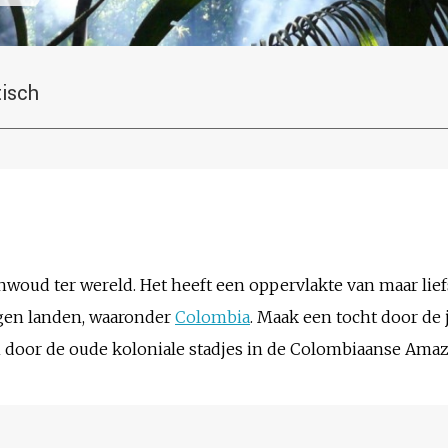
tisch
nwoud ter wereld. Het heeft een oppervlakte van maar lie
egen landen, waaronder
Colombia
. Maak een tocht door de 
den door de oude koloniale stadjes in de Colombiaanse Ama