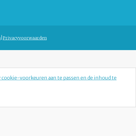
n
Privacyvoorwaarden
w cookie-voorkeuren aan te passen en de inhoud te