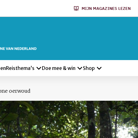
MIJN MAGAZINES LEZEN
len
Reisthema’s
Doe mee & win
Shop
one oerwoud