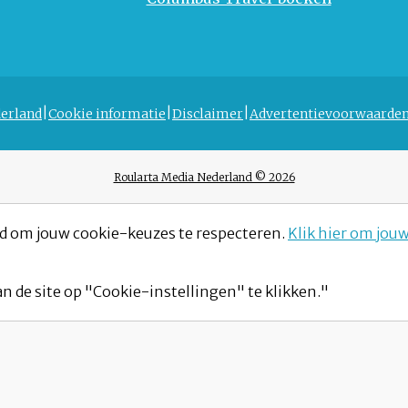
erland
Cookie informatie
Disclaimer
Advertentievoorwaarde
Roularta Media Nederland © 2026
d om jouw cookie-keuzes te respecteren.
Klik hier om jou
n de site op "Cookie-instellingen" te klikken."