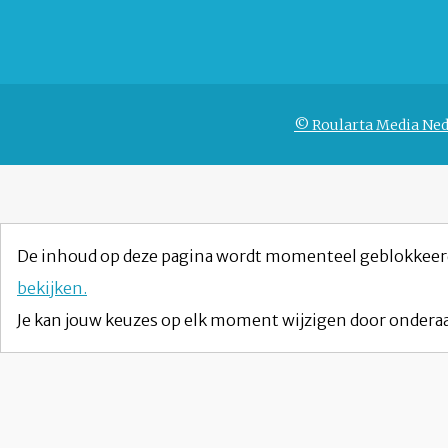
© Roularta Media Ned
De inhoud op deze pagina wordt momenteel geblokkeer
bekijken.
Je kan jouw keuzes op elk moment wijzigen door onderaa