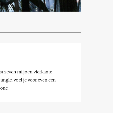
fst zeven miljoen vierkante
jungle, voel je voor even een
zone.