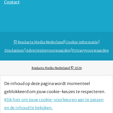
Contact
© Roularta Media Nederland
Cookie informatie
Disclaimer
Advertentievoorwaarden
Privacyvoorwaarden
Roularta Media Nederland © 2026
De inhoud op deze pagina wordt momenteel
geblokkeerd om jouw cookie-keuzes te respecteren.
Klik hier om jouw cookie-voorkeuren aan te passen
en de inhoud te bekijken.