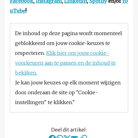
Facebook
,
Instagram
,
Linkedin
,
Spotify
en/of
Yo
uTube
!
De inhoud op deze pagina wordt momenteel
geblokkeerd om jouw cookie-keuzes te
respecteren.
Klik hier om jouw cookie-
voorkeuren aan te passen en de inhoud te
bekijken.
Je kan jouw keuzes op elk moment wijzigen
door onderaan de site op "Cookie-
instellingen" te klikken."
Deel dit artikel: