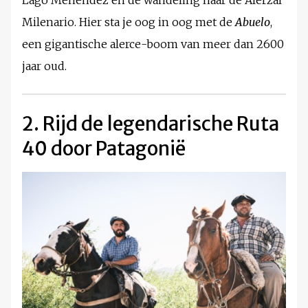
Lago Menéndez en de wandeling naar de Alerzal
Milenario. Hier sta je oog in oog met de
Abuelo
,
een gigantische alerce-boom van meer dan 2600
jaar oud.
2. Rijd de legendarische Ruta
40 door Patagonië