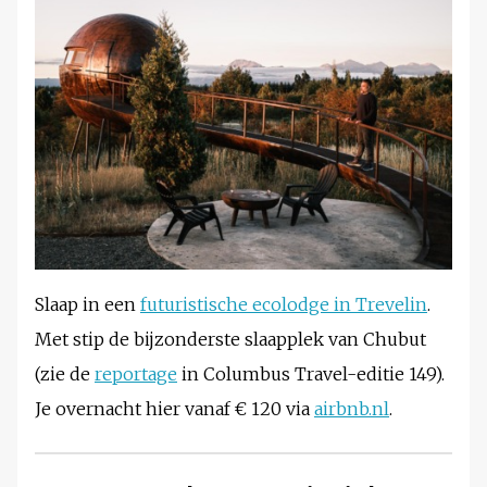
Slaap in een
futuristische ecolodge in Trevelin
.
Met stip de bijzonderste slaapplek van Chubut
(zie de
reportage
in Columbus Travel-editie 149).
Je overnacht hier vanaf € 120 via
airbnb.nl
.