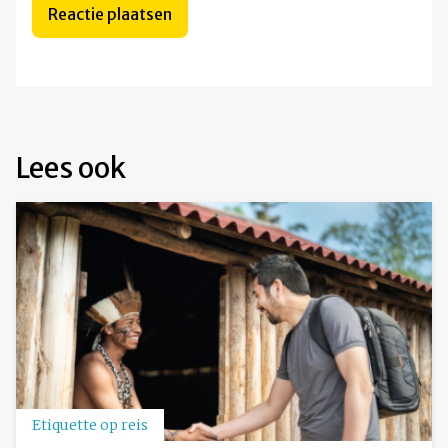
Lees ook
Etiquette op reis