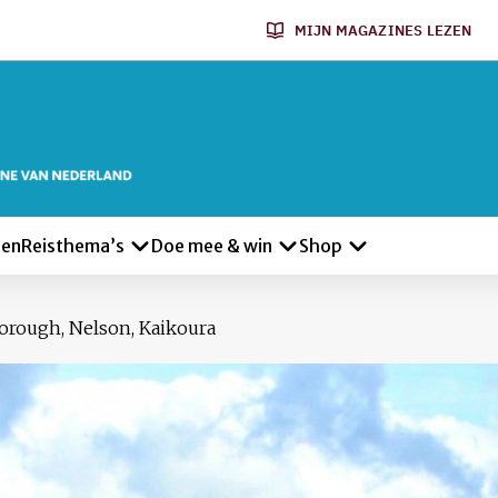
MIJN MAGAZINES LEZEN
len
Reisthema’s
Doe mee & win
Shop
orough, Nelson, Kaikoura