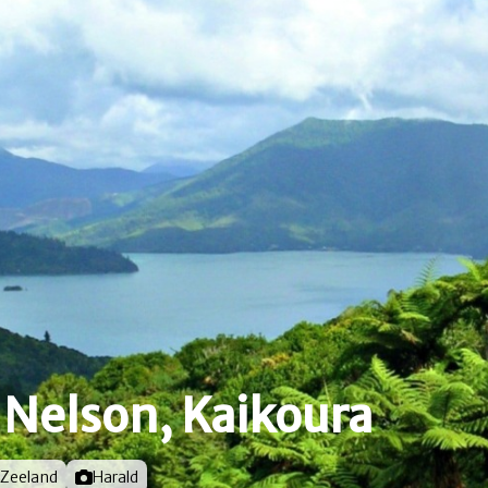
Nelson, Kaikoura
Zeeland
Foto door
Harald