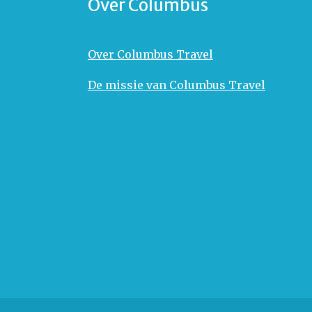
Over Columbus
Over Columbus Travel
De missie van Columbus Travel