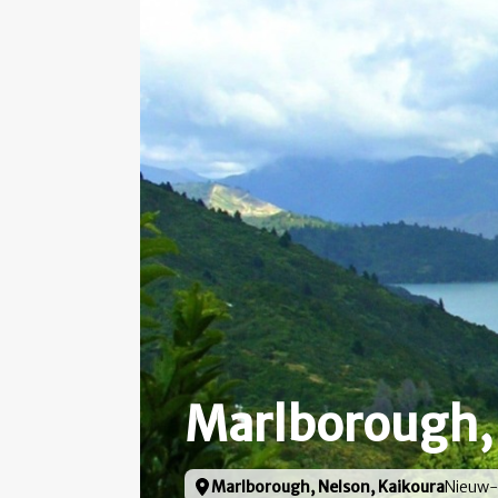
Marlborough, 
Locatie
Marlborough, Nelson, Kaikoura
Nieuw-