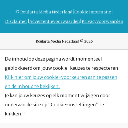
© Roularta Media Nederland
Cookie informatie
Disclaimer
Advertentievoorwaarden
Privacyvoorwaarden
Roularta Media Nederland © 2026
De inhoud op deze pagina wordt momenteel
geblokkeerd om jouw cookie-keuzes te respecteren.
Klik hier om jouw cookie-voorkeuren aan te passen
en de inhoud te bekijken.
Je kan jouw keuzes op elk moment wijzigen door
onderaan de site op "Cookie-instellingen" te
klikken."