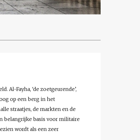
ld. Al-Fayha, ‘de zoetgeurende’,
Hoog op een berg in het
lle straatjes, de markten en de
 belangrijke basis voor militaire
zien wordt als een zeer