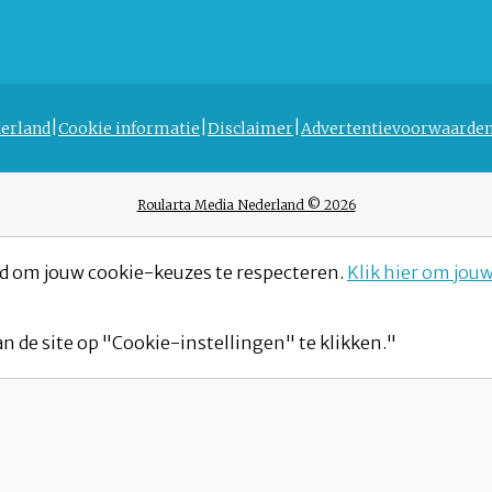
erland
Cookie informatie
Disclaimer
Advertentievoorwaarde
Roularta Media Nederland © 2026
d om jouw cookie-keuzes te respecteren.
Klik hier om jou
n de site op "Cookie-instellingen" te klikken."