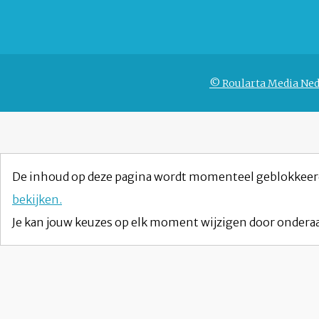
© Roularta Media Ned
De inhoud op deze pagina wordt momenteel geblokkeer
bekijken.
Je kan jouw keuzes op elk moment wijzigen door onderaa