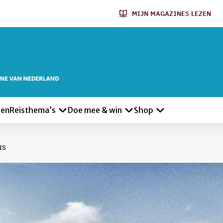
MIJN MAGAZINES LEZEN
len
Reisthema’s
Doe mee & win
Shop
us