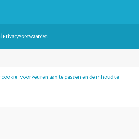
n
Privacyvoorwaarden
w cookie-voorkeuren aan te passen en de inhoud te