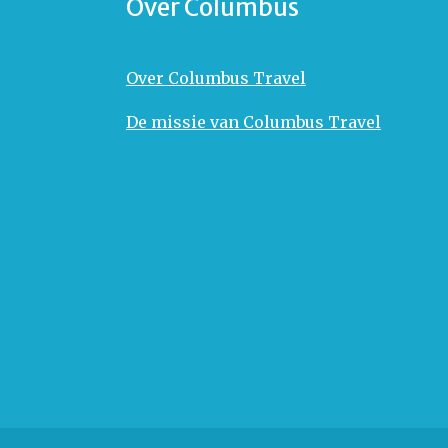
Over Columbus
Over Columbus Travel
De missie van Columbus Travel