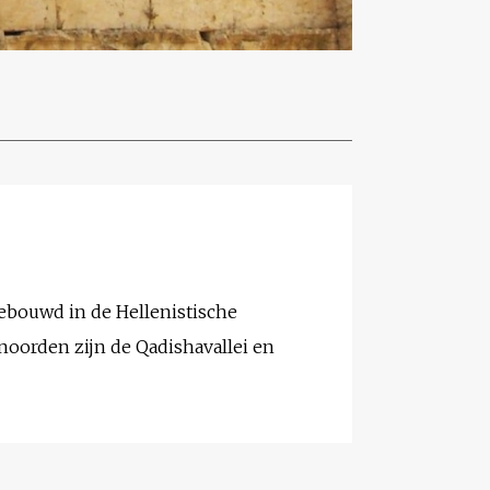
ebouwd in de Hellenistische
noorden zijn de Qadishavallei en