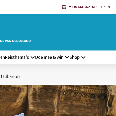
MIJN MAGAZINES LEZEN
len
Reisthema’s
Doe mee & win
Shop
d Libanon