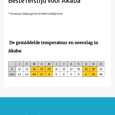
Beste reistijd voor Akaba
* De oranje vlakjes geven de beste reistijd weer
De gemiddelde temperatuur en neerslag in
Akaba: