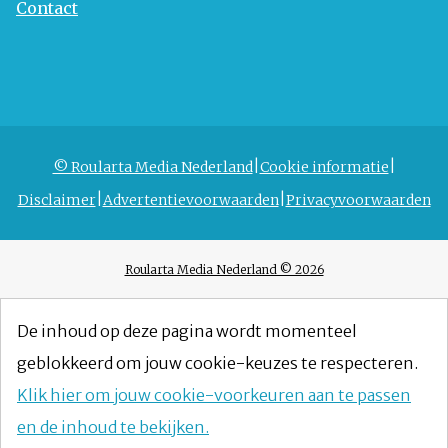
Contact
© Roularta Media Nederland
Cookie informatie
Disclaimer
Advertentievoorwaarden
Privacyvoorwaarden
Roularta Media Nederland © 2026
De inhoud op deze pagina wordt momenteel
geblokkeerd om jouw cookie-keuzes te respecteren.
Klik hier om jouw cookie-voorkeuren aan te passen
en de inhoud te bekijken.