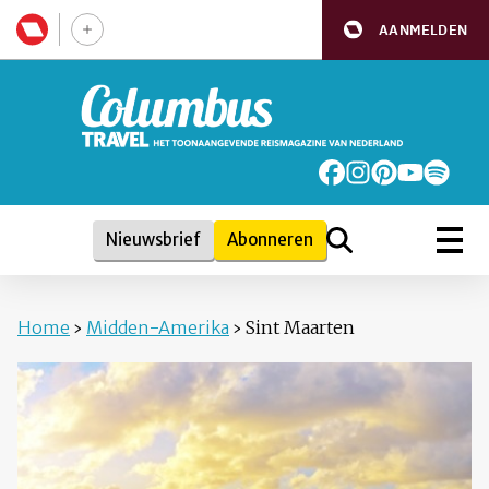
AANMELDEN
Nieuwsbrief
Abonneren
Home
›
Midden-Amerika
›
Sint Maarten