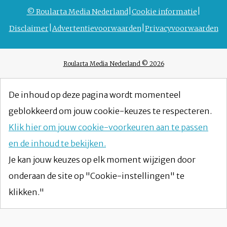
© Roularta Media Nederland
Cookie informatie
Disclaimer
Advertentievoorwaarden
Privacyvoorwaarden
Roularta Media Nederland © 2026
De inhoud op deze pagina wordt momenteel
geblokkeerd om jouw cookie-keuzes te respecteren.
Klik hier om jouw cookie-voorkeuren aan te passen
en de inhoud te bekijken.
Je kan jouw keuzes op elk moment wijzigen door
onderaan de site op "Cookie-instellingen" te
klikken."