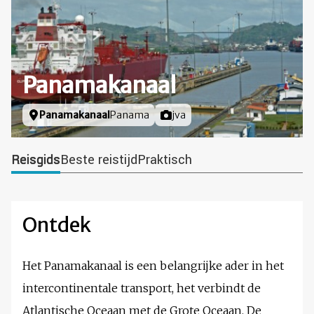
Panamakanaal
Locatie
Panamakanaal
Panama
Foto door
jva
Reisgids
Beste reistijd
Praktisch
Ontdek
Het Panamakanaal is een belangrijke ader in het
intercontinentale transport, het verbindt de
Atlantische Oceaan met de Grote Oceaan. De