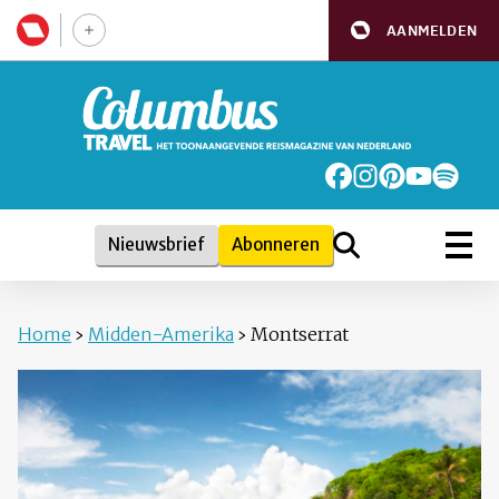
AANMELDEN
Nieuwsbrief
Abonneren
Home
›
Midden-Amerika
›
Montserrat