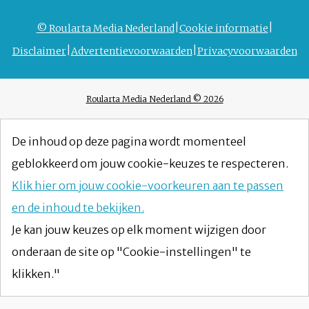
© Roularta Media Nederland
Cookie informatie
Disclaimer
Advertentievoorwaarden
Privacyvoorwaarden
Roularta Media Nederland © 2026
De inhoud op deze pagina wordt momenteel
geblokkeerd om jouw cookie-keuzes te respecteren.
Klik hier om jouw cookie-voorkeuren aan te passen
en de inhoud te bekijken.
Je kan jouw keuzes op elk moment wijzigen door
onderaan de site op "Cookie-instellingen" te
klikken."