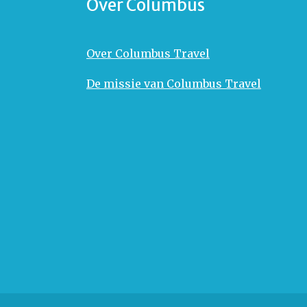
Over Columbus
Over Columbus Travel
De missie van Columbus Travel