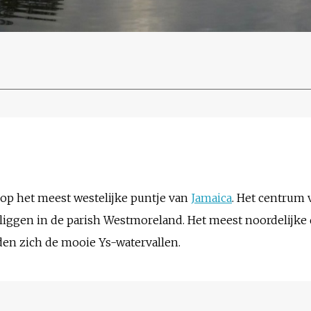
s op het meest westelijke puntje van
Jamaica
. Het centrum 
liggen in de parish Westmoreland. Het meest noordelijke d
den zich de mooie Ys-watervallen.