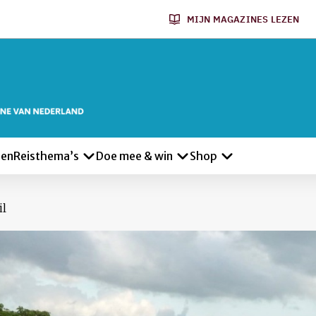
MIJN MAGAZINES LEZEN
len
Reisthema’s
Doe mee & win
Shop
il