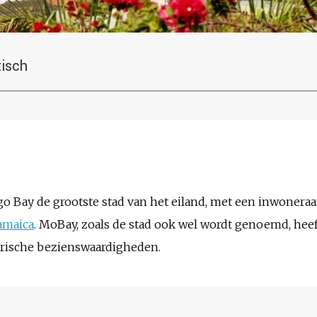
tisch
o Bay de grootste stad van het eiland, met een inwoneraan
amaica
. MoBay, zoals de stad ook wel wordt genoemd, hee
rische bezienswaardigheden.