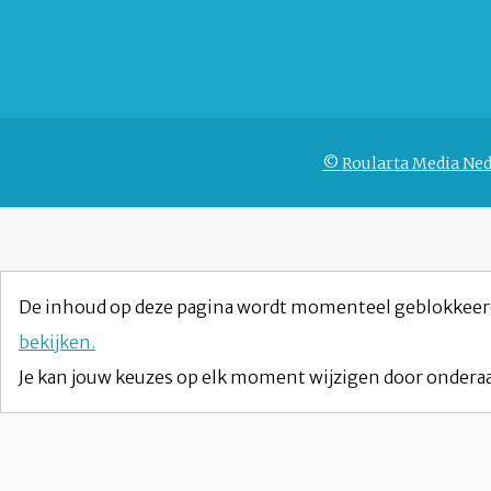
© Roularta Media Ned
De inhoud op deze pagina wordt momenteel geblokkeer
bekijken.
Je kan jouw keuzes op elk moment wijzigen door onderaa