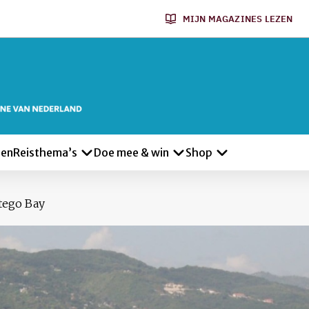
MIJN MAGAZINES LEZEN
len
Reisthema’s
Doe mee & win
Shop
ego Bay