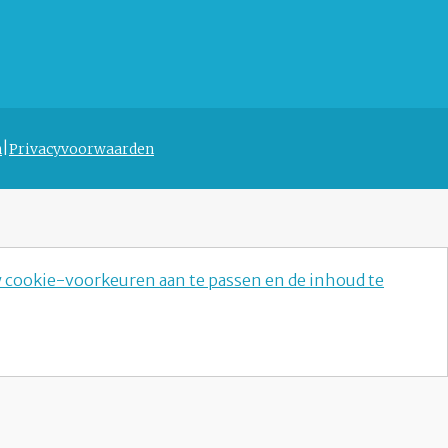
n
Privacyvoorwaarden
w cookie-voorkeuren aan te passen en de inhoud te