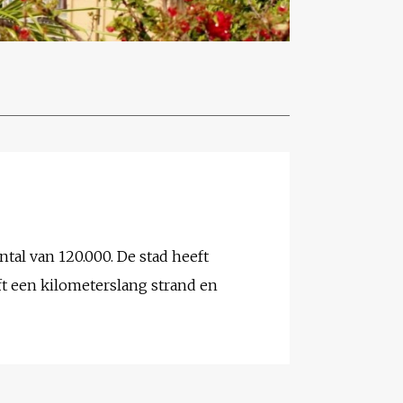
tal van 120.000. De stad heeft
ft een kilometerslang strand en