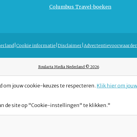
Columbus Travel-boeken
erland
Cookie informatie
Disclaimer
Advertentievoorwaarde
Roularta Media Nederland © 2026
d om jouw cookie-keuzes te respecteren.
Klik hier om jou
n de site op "Cookie-instellingen" te klikken."