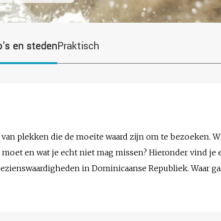
o's en steden
Praktisch
 van plekken die de moeite waard zijn om te bezoeken. Wi
moet en wat je echt niet mag missen? Hieronder vind je 
n bezienswaardigheden in Dominicaanse Republiek. Waar ga