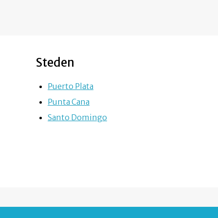
Steden
Puerto Plata
Punta Cana
Santo Domingo