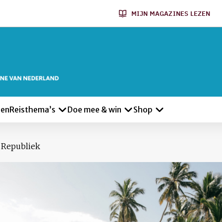
MIJN MAGAZINES LEZEN
len
Reisthema’s
Doe mee & win
Shop
 Republiek