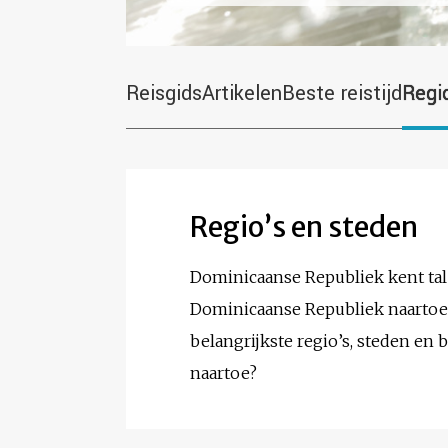
Reisgids
Artikelen
Beste reistijd
Regi
Regio’s en steden
Dominicaanse Republiek kent tal
Dominicaanse Republiek naartoe 
belangrijkste regio’s, steden e
naartoe?