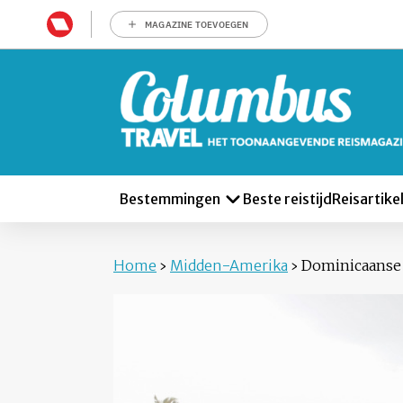
MAGAZINE TOEVOEGEN
Bestemmingen
Beste reistijd
Reisartike
Home
›
Midden-Amerika
›
Dominicaanse