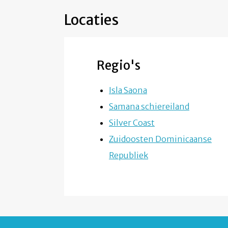
Locaties
Regio's
Isla Saona
Samana schiereiland
Silver Coast
Zuidoosten Dominicaanse
Republiek