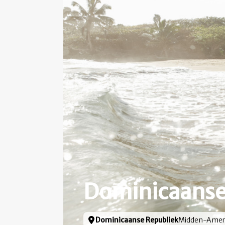
Dominicaanse
Locatie
Dominicaanse Republiek
Midden-Amer