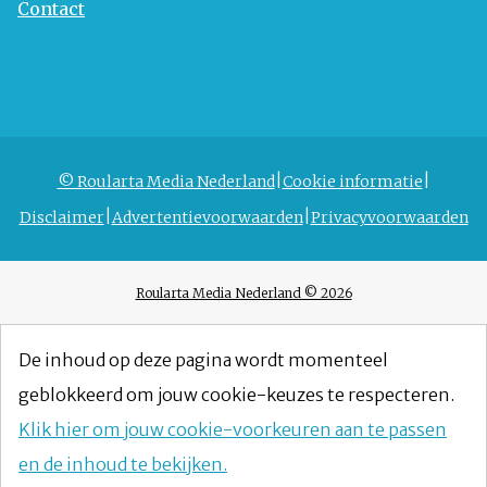
Contact
© Roularta Media Nederland
Cookie informatie
Disclaimer
Advertentievoorwaarden
Privacyvoorwaarden
Roularta Media Nederland © 2026
De inhoud op deze pagina wordt momenteel
geblokkeerd om jouw cookie-keuzes te respecteren.
Klik hier om jouw cookie-voorkeuren aan te passen
en de inhoud te bekijken.