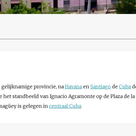
 gelijknamige provincie, na
Havana
en
Santiago
de
Cuba
de
 het standbeeld van Ignacio Agramonte op de Plaza de la 
amagüey is gelegen in
centraal Cuba
.