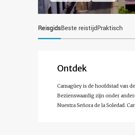
Reisgids
Beste reistijd
Praktisch
Ontdek
Camagüey is de hoofdstad van de
Bezienswaardig zijn onder andere
Nuestra Señora de la Soledad. C