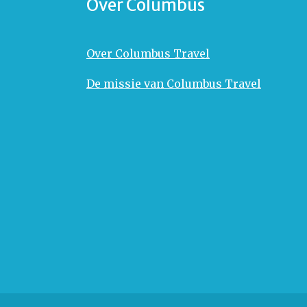
Over Columbus
Over Columbus Travel
De missie van Columbus Travel