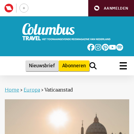
AANMELDEN
Nieuwsbrief
Abonneren
Home
›
Europa
›
Vaticaanstad