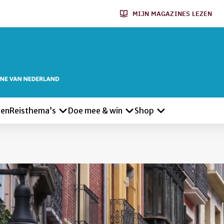
MIJN MAGAZINES LEZEN
len
Reisthema’s
Doe mee & win
Shop