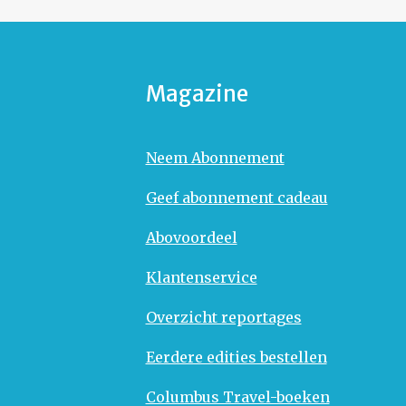
Magazine
Neem Abonnement
Geef abonnement cadeau
Abovoordeel
Klantenservice
Overzicht reportages
Eerdere edities bestellen
Columbus Travel-boeken