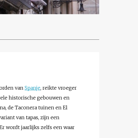
oorden van
Spanje
, reikte vroeger
vele historische gebouwen en
ona, de Taconera tuinen en El
ariant van tapas, zijn een
r wordt jaarlijks zelfs een waar