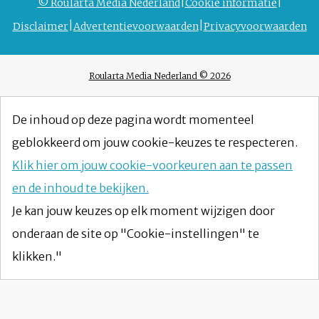
© Roularta Media Nederland
Cookie informatie
Disclaimer
Advertentievoorwaarden
Privacyvoorwaarden
Roularta Media Nederland © 2026
De inhoud op deze pagina wordt momenteel
geblokkeerd om jouw cookie-keuzes te respecteren.
Klik hier om jouw cookie-voorkeuren aan te passen
en de inhoud te bekijken.
Je kan jouw keuzes op elk moment wijzigen door
onderaan de site op "Cookie-instellingen" te
klikken."