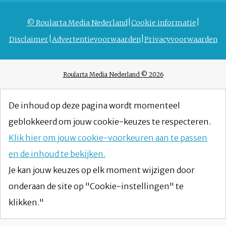
© Roularta Media Nederland
Cookie informatie
Disclaimer
Advertentievoorwaarden
Privacyvoorwaarden
Roularta Media Nederland © 2026
De inhoud op deze pagina wordt momenteel
geblokkeerd om jouw cookie-keuzes te respecteren.
Klik hier om jouw cookie-voorkeuren aan te passen
en de inhoud te bekijken.
Je kan jouw keuzes op elk moment wijzigen door
onderaan de site op "Cookie-instellingen" te
klikken."