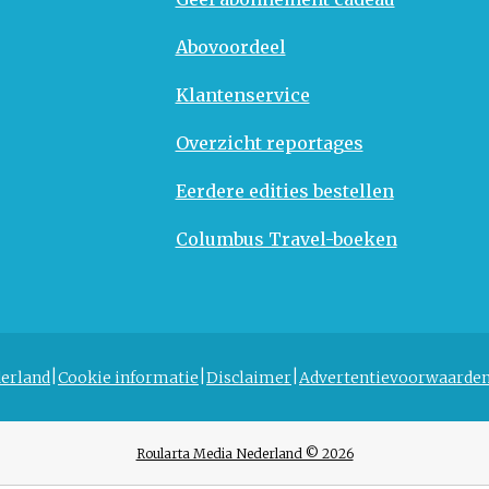
Abovoordeel
Klantenservice
Overzicht reportages
Eerdere edities bestellen
Columbus Travel-boeken
erland
Cookie informatie
Disclaimer
Advertentievoorwaarde
Roularta Media Nederland © 2026