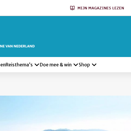
MIJN MAGAZINES LEZEN
len
Reisthema’s
Doe mee & win
Shop