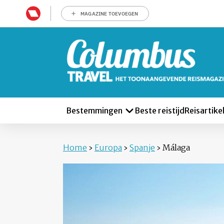
MAGAZINE TOEVOEGEN
Bestemmingen
Beste reistijd
Reisartike
Home
›
Europa
›
Spanje
›
Málaga