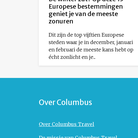
Europese bestemmingen
geniet je van de meeste
zonuren
Dit zijn de top vijftien Europese
steden waar je in december, januari
en februari de meeste kans hebt op
écht zonlicht en je...
Over Columbus
Over Columbus Travel
De missie van Columbus Travel