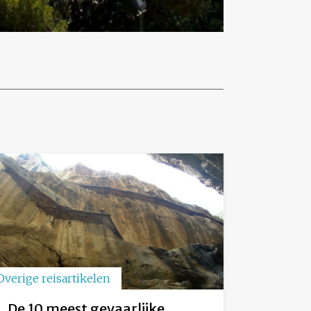
Overige reisartikelen
De 10 meest gevaarlijke