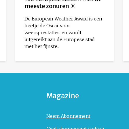
meeste zonuren ☀
De European Weather Award is een
beetje de Oscar voor
weersprestaties, en wordt
uitgereikt aan de Europese stad
met het fijnste...
Magazine
Neem Abonnement
Geef abonnement cadeau