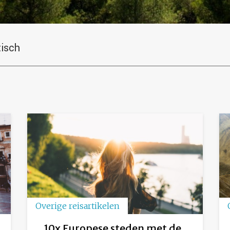
tisch
Overige reisartikelen
10x Europese steden met de