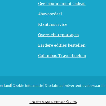
Geef abonnement cadeau
Abovoordeel
Klantenservice
Overzicht reportages
Eerdere edities bestellen
Columbus Travel-boeken
erland
Cookie informatie
Disclaimer
Advertentievoorwaarde
Roularta Media Nederland © 2026