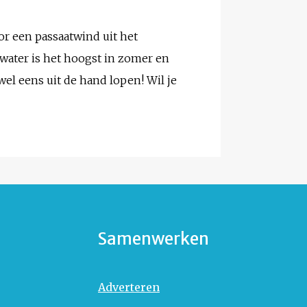
or een passaatwind uit het
ewater is het hoogst in zomer en
 wel eens uit de hand lopen! Wil je
Samenwerken
Adverteren