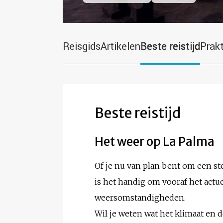
Reisgids
Artikelen
Beste reistijd
Prak
Beste reistijd
Het weer op La Palma
Of je nu van plan bent om een st
is het handig om vooraf het actu
weersomstandigheden.
Wil je weten wat het klimaat en