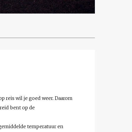
op reis wil je goed weer. Daarom
ereid bent op de
e gemiddelde temperatuur en