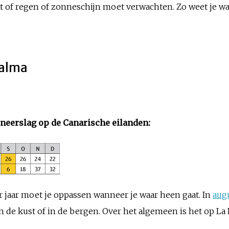
et of regen of zonneschijn moet verwachten. Zo weet je w
Palma
neerslag op de Canarische eilanden
:
r jaar moet je oppassen wanneer je waar heen gaat. In
aug
aan de kust of in de bergen. Over het algemeen is het op L