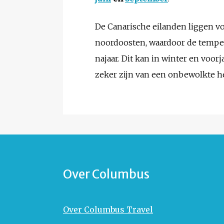
De Canarische eilanden liggen vo
noordoosten, waardoor de tempera
najaar. Dit kan in winter en voorj
zeker zijn van een onbewolkte he
Over Columbus
Over Columbus Travel