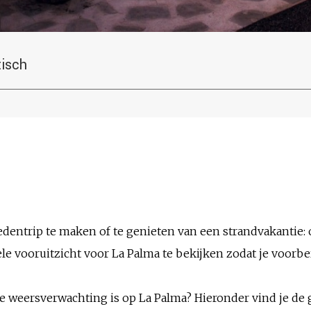
tisch
edentrip te maken of te genieten van een strandvakantie: 
ele vooruitzicht voor La Palma te bekijken zodat je voorb
 de weersverwachting is op La Palma? Hieronder vind je d