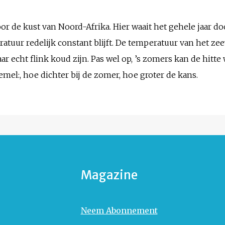
or de kust van Noord-Afrika. Hier waait het gehele jaar do
tuur redelijk constant blijft. De temperatuur van het ze
aar echt flink koud zijn. Pas wel op, ’s zomers kan de hitte
mel:, hoe dichter bij de zomer, hoe groter de kans.
Magazine
Neem Abonnement