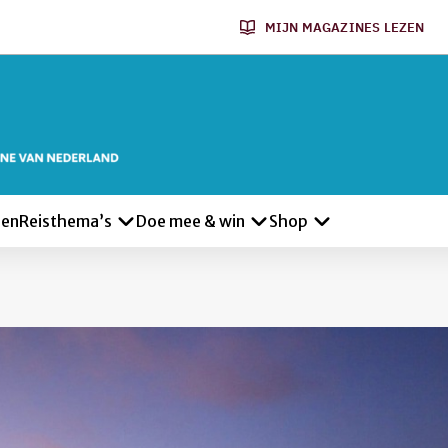
MIJN MAGAZINES LEZEN
len
Reisthema’s
Doe mee & win
Shop