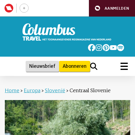
AANMELDEN
Nieuwsbrief
Abonneren
Home
›
Europa
›
Slovenië
›
Centraal Slovenie