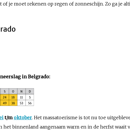
 of je moet rekenen op regen of zonneschijn. Zo ga je alt
grado
neerslag in Belgrado:
ei
t/m
oktober
. Het massatoerisme is tot nu toe uitgeblev
 in het binnenland aangenaam warm en in de herfst waait v