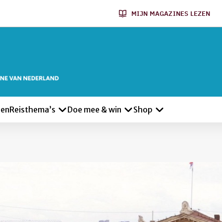
MIJN MAGAZINES LEZEN
len
Reisthema’s
Doe mee & win
Shop