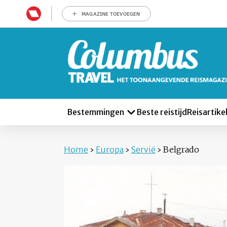
MAGAZINE TOEVOEGEN
Bestemmingen
Beste reistijd
Reisartike
Home
›
Europa
›
Servië
›
Belgrado