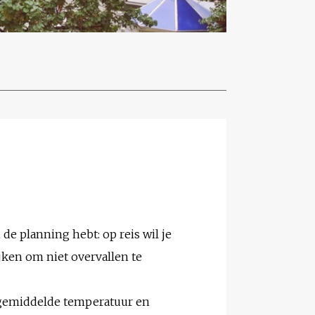
 de planning hebt: op reis wil je
jken om niet overvallen te
e gemiddelde temperatuur en