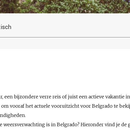
tisch
, een bijzondere verre reis of juist een actieve vakantie in
om vooraf het actuele vooruitzicht voor Belgrado te beki
andigheden.
de weersverwachting is in Belgrado? Hieronder vind je d