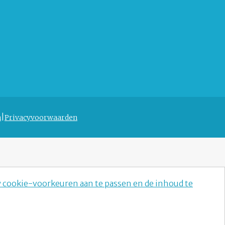
n
Privacyvoorwaarden
w cookie-voorkeuren aan te passen en de inhoud te