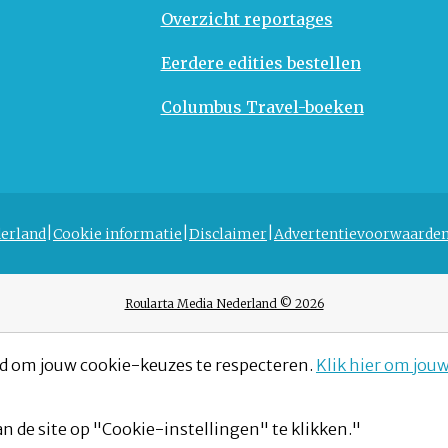
Overzicht reportages
Eerdere edities bestellen
Columbus Travel-boeken
erland
Cookie informatie
Disclaimer
Advertentievoorwaarde
Roularta Media Nederland © 2026
d om jouw cookie-keuzes te respecteren.
Klik hier om jou
n de site op "Cookie-instellingen" te klikken."