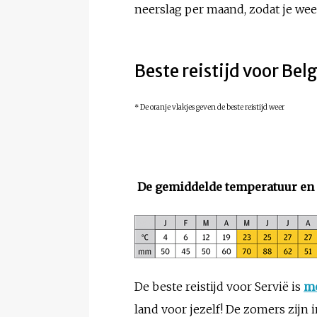
neerslag per maand, zodat je weet
Beste reistijd voor Bel
* De oranje vlakjes geven de beste reistijd weer
De gemiddelde temperatuur en 
De beste reistijd voor Servië is
m
land voor jezelf! De zomers zijn