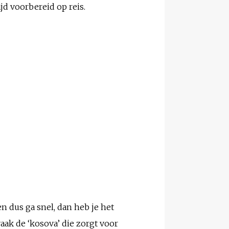
ijd voorbereid op reis.
en dus ga snel, dan heb je het
aak de ‘kosova’ die zorgt voor