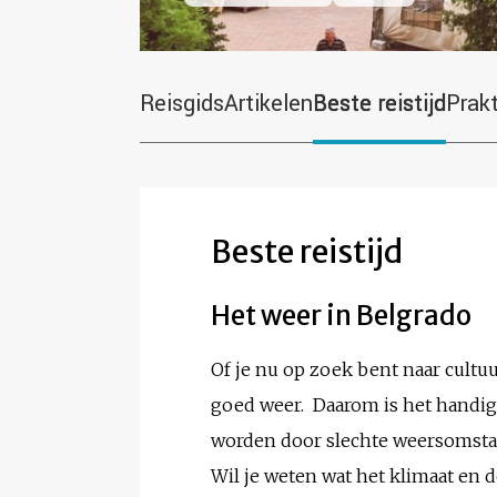
Reisgids
Artikelen
Beste reistijd
Prak
Beste reistijd
Het weer in Belgrado
Of je nu op zoek bent naar cultuur
goed weer. Daarom is het handig 
worden door slechte weersomst
Wil je weten wat het klimaat en 