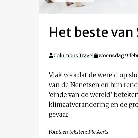
Het beste van S
Columbus Travel
woensdag 9 febr
Vlak voordat de wereld op slo
van de Nenetsen en hun rendie
‘einde van de wereld’ beteken
klimaatverandering en de gro
gevaar.
Foto’s en teksten: Pie Aerts