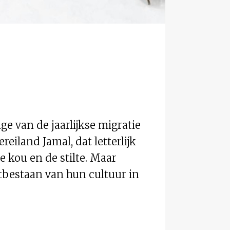
e van de jaarlijkse migratie
eiland Jamal, dat letterlijk
e kou en de stilte. Maar
tbestaan van hun cultuur in