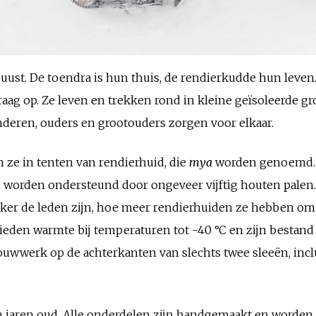
uust. De toendra is hun thuis, de rendierkudde hun leven.
raag op. Ze leven en trekken rond in kleine geïsoleerde gr
deren, ouders en grootouders zorgen voor elkaar.
 ze in tenten van rendierhuid, die
mya
worden genoemd. 
n worden ondersteund door ongeveer vijftig houten palen.
rijker de leden zijn, hoe meer rendierhuiden ze hebben o
ieden warmte bij temperaturen tot -40 °C en zijn bestan
ouwwerk op de achterkanten van slechts twee sleeën, incl
 jaren oud. Alle onderdelen zijn handgemaakt en worden to