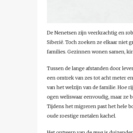
De Nenetsen zijn veerkrachtig en rob
Siberië. Toch zoeken ze elkaar niet g
families. Gezinnen wonen samen, kin
Tussen de lange afstanden door leven
een omtrek van zes tot acht meter e
van het welzijn van de familie. Hoe 
ogen weliswaar eenvoudig, maar ze b
Tijdens het migreren past het hele b
oude roestige metalen kachel.
Het ontwerp van de
mya
is duizenden