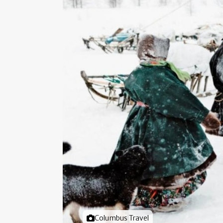
Foto door
Columbus Travel