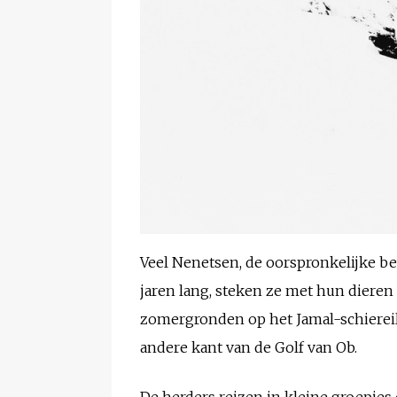
Veel Nenetsen, de oorspronkelijke bew
jaren lang, steken ze met hun dieren
zomergronden op het Jamal-schiereila
andere kant van de Golf van Ob.
De herders reizen in kleine groepjes 