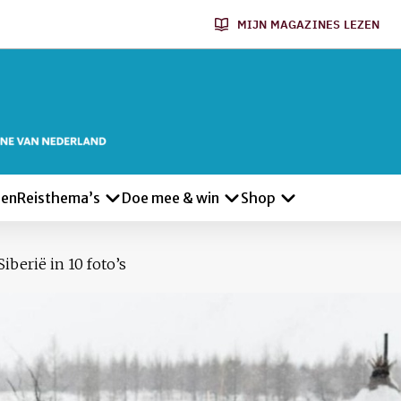
MIJN MAGAZINES LEZEN
len
Reisthema’s
Doe mee & win
Shop
iberië in 10 foto’s