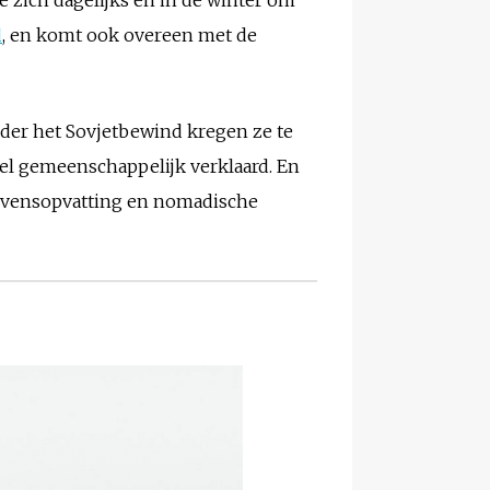
d
, en komt ook overeen met de
nder het Sovjetbewind kregen ze te
el gemeenschappelijk verklaard. En
 levensopvatting en nomadische