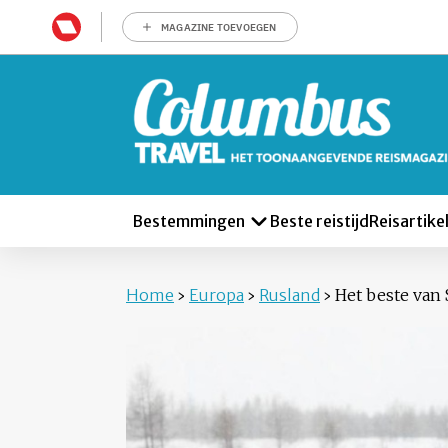
MAGAZINE TOEVOEGEN
Bestemmingen
Beste reistijd
Reisartike
Home
›
Europa
›
Rusland
›
Het beste van S