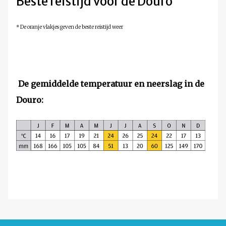
Beste reistijd voor de Douro
* De oranje vlakjes geven de beste reistijd weer
De gemiddelde temperatuur en neerslag in de
Douro: