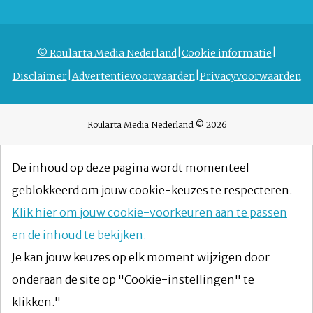
© Roularta Media Nederland
Cookie informatie
Disclaimer
Advertentievoorwaarden
Privacyvoorwaarden
Roularta Media Nederland © 2026
De inhoud op deze pagina wordt momenteel
geblokkeerd om jouw cookie-keuzes te respecteren.
Klik hier om jouw cookie-voorkeuren aan te passen
en de inhoud te bekijken.
Je kan jouw keuzes op elk moment wijzigen door
onderaan de site op "Cookie-instellingen" te
klikken."