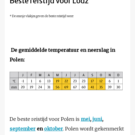
Beste reistijd voor Lodz
* De oranje vlakjes geven de beste reistijd weer
De gemiddelde temperatuur en neerslag in
Polen:
De beste reistijd voor Polen is
mei
,
juni
,
september
en
oktober
. Polen wordt gekenmerkt