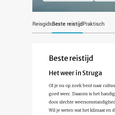
Reisgids
Beste reistijd
Praktisch
Beste reistijd
Het weer in Struga
Of je nu op zoek bent naar cultuur
goed weer. Daarom is het handig 
door slechte weersomstandighe
Wil je weten wat het klimaat en 