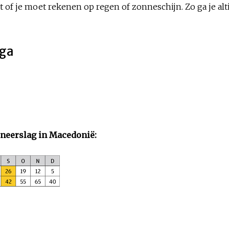
 of je moet rekenen op regen of zonneschijn. Zo ga je alt
uga
neerslag in Macedonië: