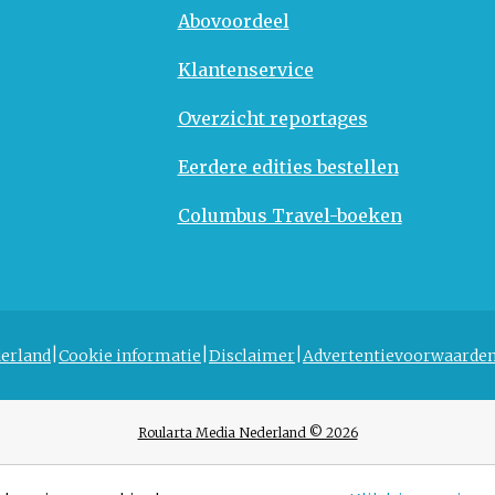
Abovoordeel
Klantenservice
Overzicht reportages
Eerdere edities bestellen
Columbus Travel-boeken
erland
Cookie informatie
Disclaimer
Advertentievoorwaarde
Roularta Media Nederland © 2026