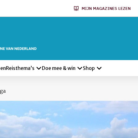
MIJN MAGAZINES LEZEN
len
Reisthema’s
Doe mee & win
Shop
uga