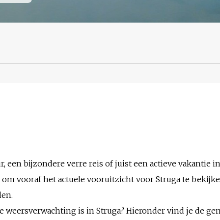
, een bijzondere verre reis of juist een actieve vakantie in
om vooraf het actuele vooruitzicht voor Struga te bekijk
den.
de weersverwachting is in Struga? Hieronder vind je de g