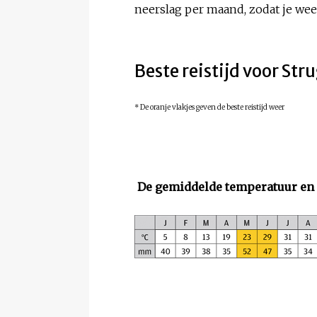
neerslag per maand, zodat je weet
Beste reistijd voor Str
* De oranje vlakjes geven de beste reistijd weer
De gemiddelde temperatuur en 