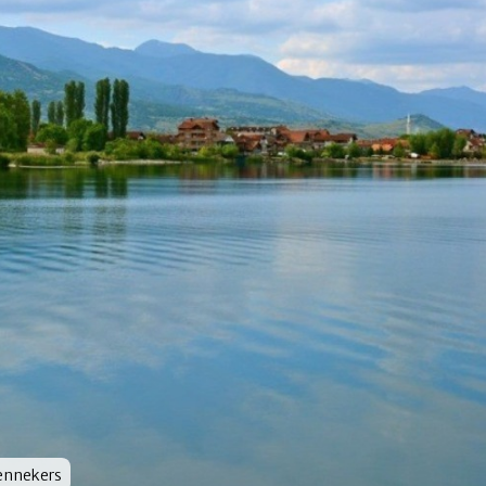
ennekers