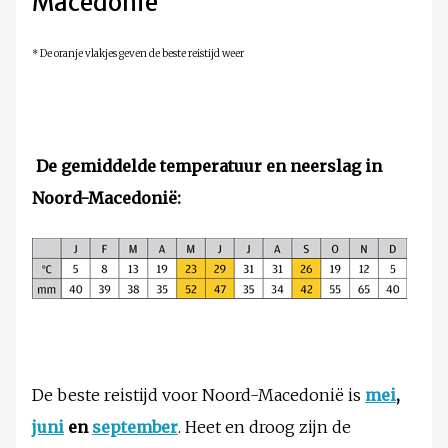
Macedonië
* De oranje vlakjes geven de beste reistijd weer
De gemiddelde temperatuur en neerslag in
Noord-Macedonië:
De beste reistijd voor Noord-Macedonië is
mei
,
juni
en
september
. Heet en droog zijn de