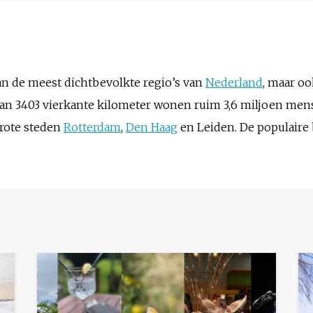
van de meest dichtbevolkte regio’s van
Nederland
, maar oo
van 3403 vierkante kilometer wonen ruim 3,6 miljoen men
rote steden
Rotterdam
,
Den Haag
en Leiden. De populaire