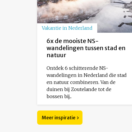
Vakantie in Nederland
6x de mooiste NS-
wandelingen tussen stad en
natuur
Ontdek 6 schitterende NS-
wandelingen in Nederland die stad
en natuur combineren. Van de
duinen bij Zoutelande tot de
bossen bij...
Meer inspiratie