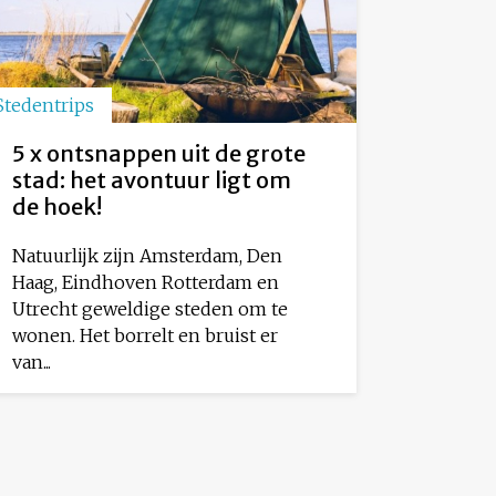
Stedentrips
5 x ontsnappen uit de grote
stad: het avontuur ligt om
de hoek!
Natuurlijk zijn Amsterdam, Den
Haag, Eindhoven Rotterdam en
Utrecht geweldige steden om te
wonen. Het borrelt en bruist er
van...