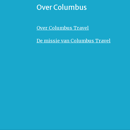
Over Columbus
Over Columbus Travel
De missie van Columbus Travel