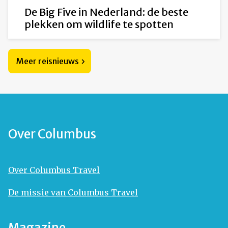
De Big Five in Nederland: de beste
plekken om wildlife te spotten
Meer reisnieuws
Over Columbus
Over Columbus Travel
De missie van Columbus Travel
Magazine