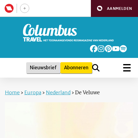
AANMELDEN
Nieuwsbrief
Abonneren
Home
›
Europa
›
Nederland
›
De Veluwe