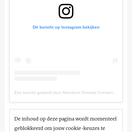
Dit bericht op Instagram bekijken
Een bericht gedeeld door Mandarin Oriental Conservatorium, Amsterdam (@mo_conservatorium)
De inhoud op deze pagina wordt momenteel
geblokkeerd om jouw cookie-keuzes te