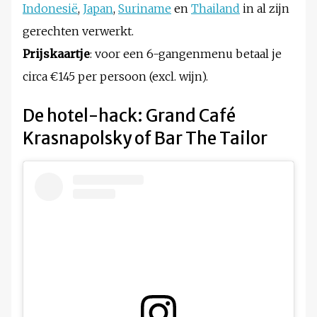
Indonesië
,
Japan
,
Suriname
en
Thailand
in al zijn
gerechten verwerkt.
Prijskaartje
: voor een 6-gangenmenu betaal je
circa €145 per persoon (excl. wijn).
De hotel-hack: Grand Café
Krasnapolsky of Bar The Tailor