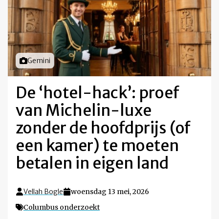
Foto door
Gemini
De ‘hotel-hack’: proef
van Michelin-luxe
zonder de hoofdprijs (of
een kamer) te moeten
betalen in eigen land
Vellah Bogle
woensdag 13 mei, 2026
Columbus onderzoekt