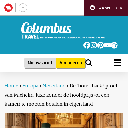
AANMELDEN
Nieuwsbrief
Abonneren
Home
›
Europa
›
Nederland
›
De ‘hotel-hack’: proef
van Michelin-luxe zonder de hoofdprijs (of een
kamer) te moeten betalen in eigen land