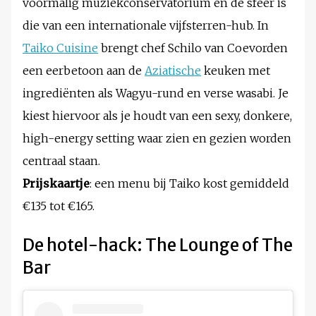
voormalig muziekconservatorium en de sfeer is
die van een internationale vijfsterren-hub. In
Taiko Cuisine
brengt chef Schilo van Coevorden
een eerbetoon aan de
Aziatische
keuken met
ingrediënten als Wagyu-rund en verse wasabi. Je
kiest hiervoor als je houdt van een sexy, donkere,
high-energy setting waar zien en gezien worden
centraal staan.
Prijskaartje
: een menu bij Taiko kost gemiddeld
€135 tot €165.
De hotel-hack: The Lounge of The
Bar