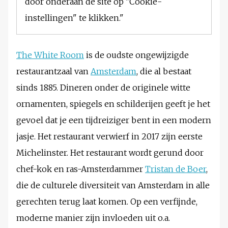
door onderaan de site op "Cookie-
instellingen" te klikken."
The White Room
is de oudste ongewijzigde
restaurantzaal van
Amsterdam
, die al bestaat
sinds 1885. Dineren onder de originele witte
ornamenten, spiegels en schilderijen geeft je het
gevoel dat je een tijdreiziger bent in een modern
jasje. Het restaurant verwierf in 2017 zijn eerste
Michelinster. Het restaurant wordt gerund door
chef-kok en ras-Amsterdammer
Tristan de Boer
,
die de culturele diversiteit van Amsterdam in alle
gerechten terug laat komen. Op een verfijnde,
moderne manier zijn invloeden uit o.a.