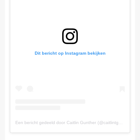
Dit bericht op Instagram bekijken
Een bericht gedeeld door Caitlin Gunther (@caitlintgunther)