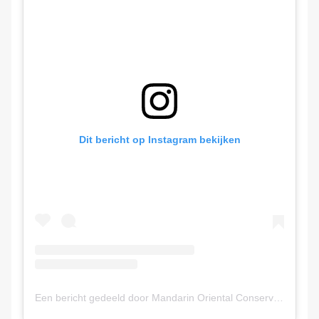
Dit bericht op Instagram bekijken
Een bericht gedeeld door Mandarin Oriental Conservatorium, Amsterdam (@mo_conservatorium)