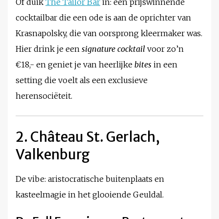
Of duik
The Tailor Bar
in: een prijswinnende
cocktailbar die een ode is aan de oprichter van
Krasnapolsky, die van oorsprong kleermaker was.
Hier drink je een
signature cocktail
voor zo’n
€18,- en geniet je van heerlijke
bites
in een
setting die voelt als een exclusieve
herensociëteit.
2. Château St. Gerlach,
Valkenburg
De vibe: aristocratische buitenplaats en
kasteelmagie in het glooiende Geuldal.