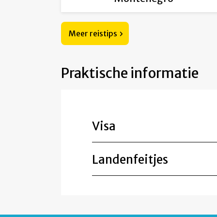
Meer reistips
Praktische informatie
Visa
Landenfeitjes