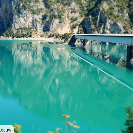
 Leeuw