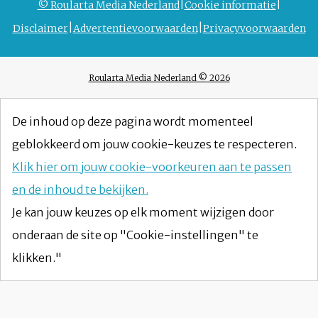
© Roularta Media Nederland
Cookie informatie
Disclaimer
Advertentievoorwaarden
Privacyvoorwaarden
Roularta Media Nederland © 2026
De inhoud op deze pagina wordt momenteel
geblokkeerd om jouw cookie-keuzes te respecteren.
Klik hier om jouw cookie-voorkeuren aan te passen
en de inhoud te bekijken.
Je kan jouw keuzes op elk moment wijzigen door
onderaan de site op "Cookie-instellingen" te
klikken."