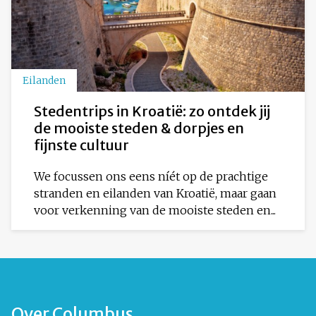
Eilanden
Stedentrips in Kroatië: zo ontdek jij
de mooiste steden & dorpjes en
fijnste cultuur
We focussen ons eens níét op de prachtige
stranden en eilanden van Kroatië, maar gaan
voor verkenning van de mooiste steden en...
Over Columbus