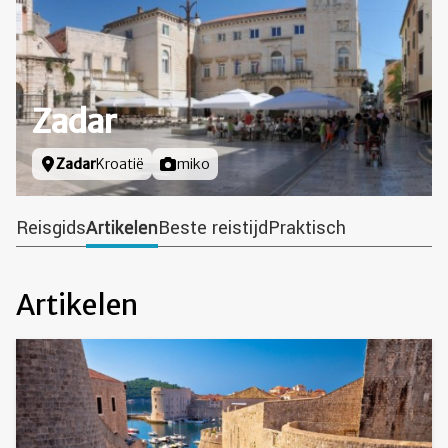
Zadar
Locatie
Zadar
Kroatië
Foto door
miko
Reisgids
Artikelen
Beste reistijd
Praktisch
Artikelen