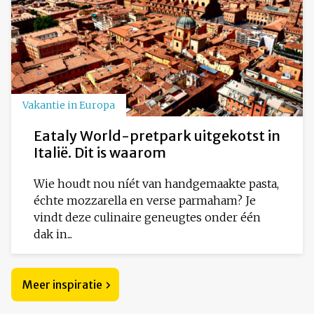
Vakantie in Europa
Eataly World-pretpark uitgekotst in
Italië. Dit is waarom
Wie houdt nou níét van handgemaakte pasta,
échte mozzarella en verse parmaham? Je
vindt deze culinaire geneugtes onder één
dak in...
Meer inspiratie