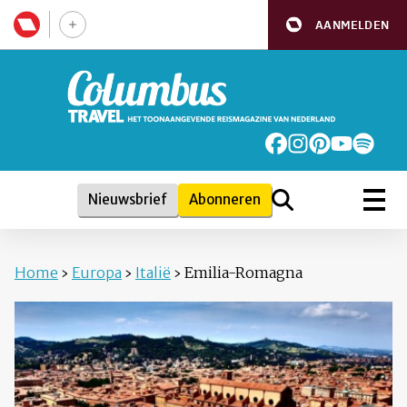
AANMELDEN
Nieuwsbrief
Abonneren
Home
›
Europa
›
Italië
›
Emilia-Romagna