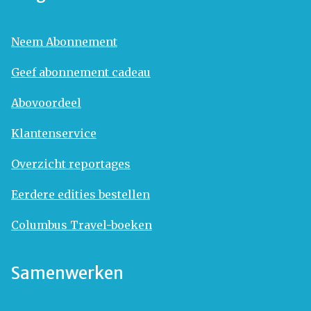
Neem Abonnement
Geef abonnement cadeau
Abovoordeel
Klantenservice
Overzicht reportages
Eerdere edities bestellen
Columbus Travel-boeken
Samenwerken