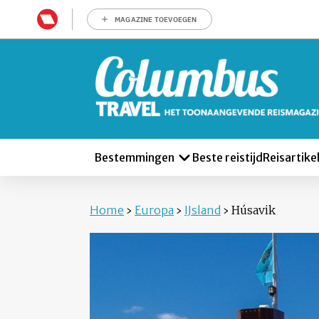
MAGAZINE TOEVOEGEN
Bestemmingen
Beste reistijd
Reisartike
Home
›
Europa
›
IJsland
›
Húsavik