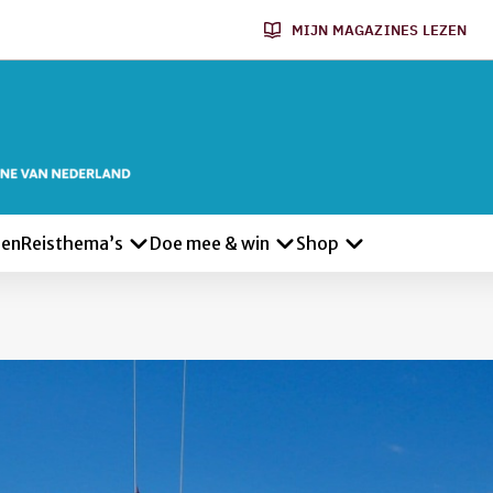
MIJN MAGAZINES LEZEN
len
Reisthema’s
Doe mee & win
Shop