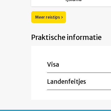
Meer reistips
Praktische informatie
Visa
Landenfeitjes