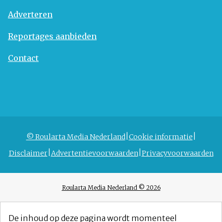
Adverteren
Reportages aanbieden
Contact
© Roularta Media Nederland
Cookie informatie
Disclaimer
Advertentievoorwaarden
Privacyvoorwaarden
Roularta Media Nederland © 2026
De inhoud op deze pagina wordt momenteel