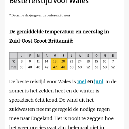
Beste reistijd voor Wales
* De oranje vlakjes geven de beste reistijd weer
De gemiddelde temperatuur en neerslag in
Zuid-Oost Groot-Brittannië
:
De beste reistijd voor Wales is
mei
en
juni
. In de
zomer is het zelden heet en de winter is
sporadisch écht koud. De wind uit het
zuidwesten neemt geregeld de nodige regen
mee naar Engeland. Het is nooit te zeggen hoe
het weer precies gaat zijn, helemaal niet in