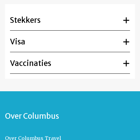
Stekkers
Visa
Vaccinaties
Over Columbus
Over Columbus Travel