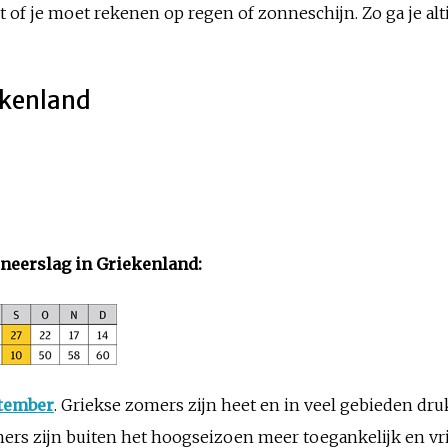
 of je moet rekenen op regen of zonneschijn. Zo ga je alt
iekenland
neerslag in Griekenland:
tember
. Griekse zomers zijn heet en in veel gebieden druk
ners zijn buiten het hoogseizoen meer toegankelijk en vri