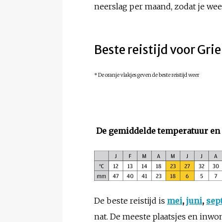
neerslag per maand, zodat je weet
Beste reistijd voor Gr
* De oranje vlakjes geven de beste reistijd weer
De gemiddelde temperatuur en 
De beste reistijd is
mei
,
juni
,
sep
nat. De meeste plaatsjes en inwo