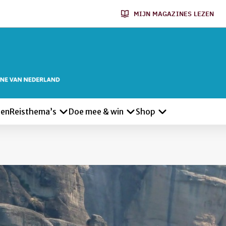
MIJN MAGAZINES LEZEN
len
Reisthema’s
Doe mee & win
Shop