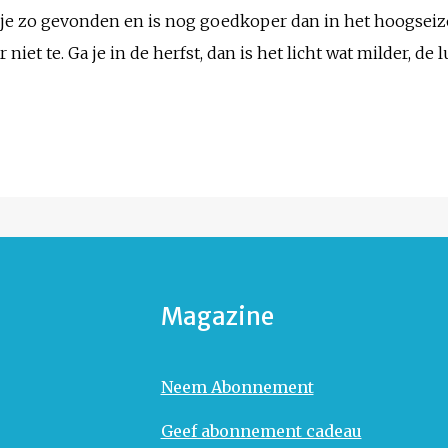
je zo gevonden en is nog goedkoper dan in het hoogseizoe
iet te. Ga je in de herfst, dan is het licht wat milder, de
Magazine
Neem Abonnement
Geef abonnement cadeau