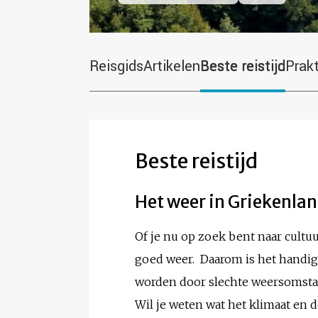
Reisgids
Artikelen
Beste reistijd
Prak
Beste reistijd
Het weer in Griekenla
Of je nu op zoek bent naar cultuur
goed weer. Daarom is het handig
worden door slechte weersomst
Wil je weten wat het klimaat en