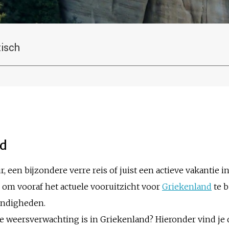
tisch
nd
, een bijzondere verre reis of juist een actieve vakantie in
 om vooraf het actuele vooruitzicht voor
Griekenland
te b
andigheden.
 de weersverwachting is in Griekenland? Hieronder vind j