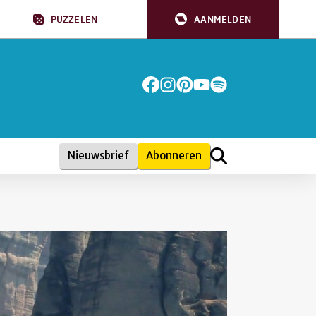
PUZZELEN
AANMELDEN
Nieuwsbrief
Abonneren