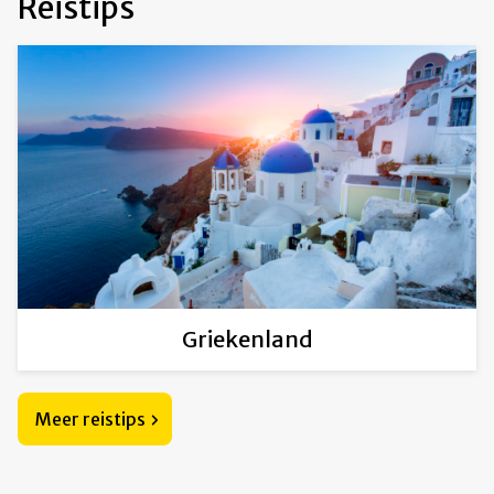
Reistips
Griekenland
Meer reistips