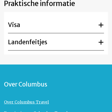
Praktische informatie
Visa
Landenfeitjes
Over Columbus
Over Columbus Travel