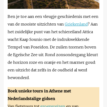
Ben je toe aan een vleugje geschiedenis met een
van de mooiste uitzichten van
Griekenland
? Aan
het zuidelijke punt van het schiereiland Attica
wacht Kaap Sounio met de indrukwekkende
Tempel van Poseidon. De zuilen torenen boven
de Egeïsche Zee uit. Rond zonsondergang kleurt
de horizon roze en oranje en het marmer goud:
een uitzicht dat zelfs in de oudheid al werd
bewonderd.
Boek unieke tours in Athene met
Nederlandstalige gidsen
Van fietstours tot
groepsreizen
en van