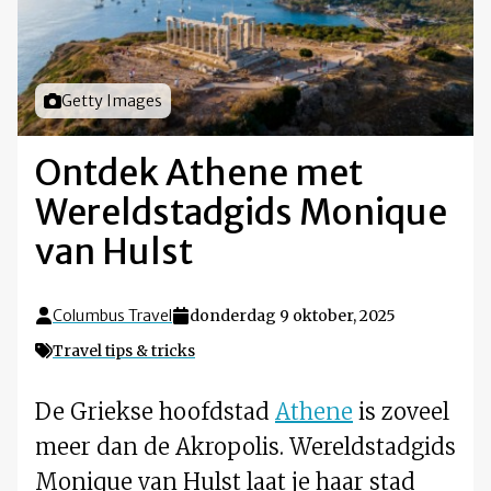
Foto door
Getty Images
Ontdek Athene met
Wereldstadgids Monique
van Hulst
Columbus Travel
donderdag 9 oktober, 2025
Travel tips & tricks
De Griekse hoofdstad
Athene
is zoveel
meer dan de Akropolis. Wereldstadgids
Monique van Hulst laat je haar stad