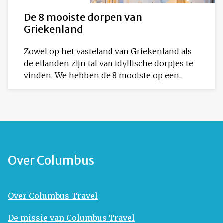
De 8 mooiste dorpen van
Griekenland
Zowel op het vasteland van Griekenland als
de eilanden zijn tal van idyllische dorpjes te
vinden. We hebben de 8 mooiste op een...
Over Columbus
Over Columbus Travel
De missie van Columbus Travel