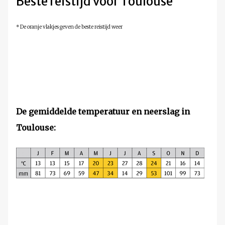
Beste reistijd voor Toulouse
* De oranje vlakjes geven de beste reistijd weer
De gemiddelde temperatuur en neerslag in
Toulouse
: