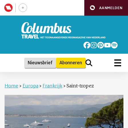
AANMELDEN
Nieuwsbrief
Abonneren
Home
›
Europa
›
Frankrijk
›
Saint-tropez